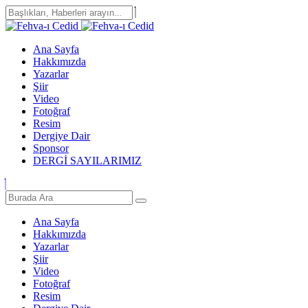
Ana Sayfa
Hakkımızda
Yazarlar
Şiir
Video
Fotoğraf
Resim
Dergiye Dair
Sponsor
DERGİ SAYILARIMIZ
Ana Sayfa
Hakkımızda
Yazarlar
Şiir
Video
Fotoğraf
Resim