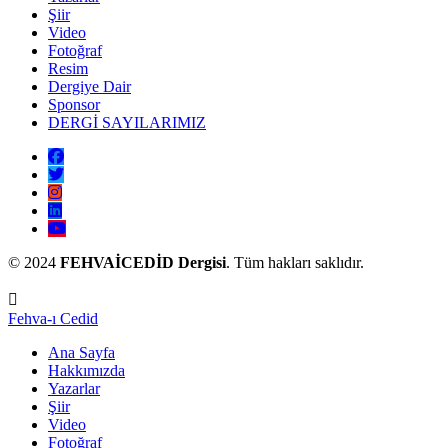
Şiir
Video
Fotoğraf
Resim
Dergiye Dair
Sponsor
DERGİ SAYILARIMIZ
© 2024
FEHVAİCEDİD Dergisi
. Tüm hakları saklıdır.
Fehva-ı Cedid
Ana Sayfa
Hakkımızda
Yazarlar
Şiir
Video
Fotoğraf