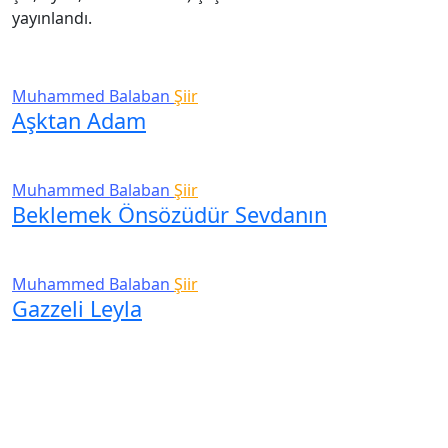
yayınlandı.
Muhammed Balaban
Şiir
Aşktan Adam
Muhammed Balaban
Şiir
Beklemek Önsözüdür Sevdanın
Muhammed Balaban
Şiir
Gazzeli Leyla