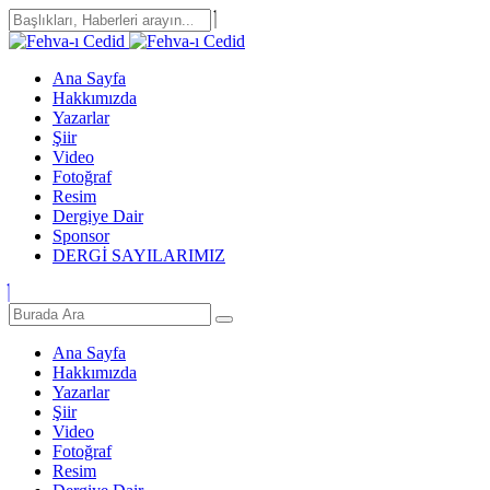
Ana Sayfa
Hakkımızda
Yazarlar
Şiir
Video
Fotoğraf
Resim
Dergiye Dair
Sponsor
DERGİ SAYILARIMIZ
Ana Sayfa
Hakkımızda
Yazarlar
Şiir
Video
Fotoğraf
Resim