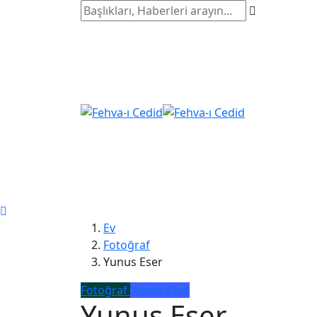
Ev
Fotoğraf
Yunus Eser
Fotoğraf
Yunus Eser
Yunus Eser