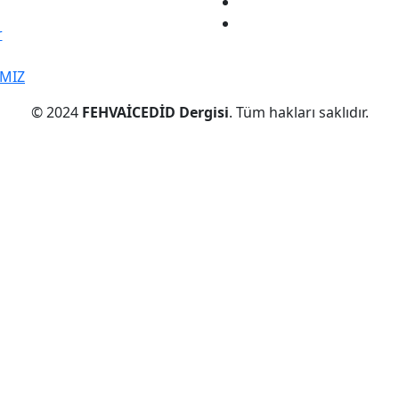
r
IMIZ
© 2024
FEHVAİCEDİD Dergisi
. Tüm hakları saklıdır.