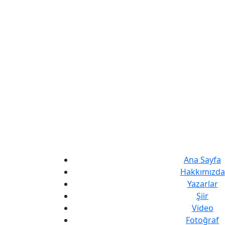
Ana Sayfa
Hakkımızda
Yazarlar
Şiir
Video
Fotoğraf