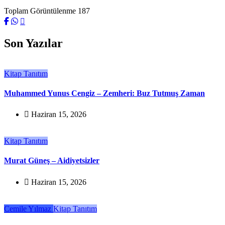
Toplam Görüntülenme
187
Son Yazılar
Kitap Tanıtım
Muhammed Yunus Cengiz – Zemheri: Buz Tutmuş Zaman
Haziran 15, 2026
Kitap Tanıtım
Murat Güneş – Aidiyetsizler
Haziran 15, 2026
Cemile Yılmaz
Kitap Tanıtım