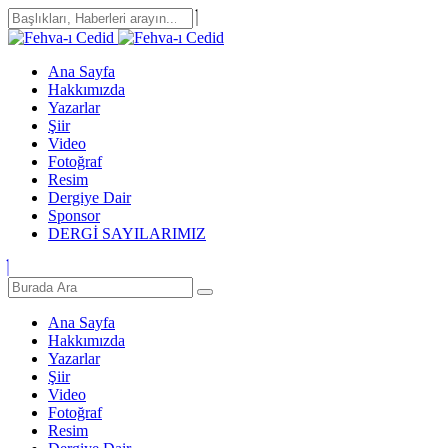
Ana Sayfa
Hakkımızda
Yazarlar
Şiir
Video
Fotoğraf
Resim
Dergiye Dair
Sponsor
DERGİ SAYILARIMIZ
Ana Sayfa
Hakkımızda
Yazarlar
Şiir
Video
Fotoğraf
Resim