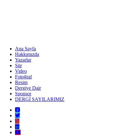
Ana Sayfa
Hakkımızda
Yazarlar
Şiir
Video
Fotoğraf
Resim
Dergiye Dair
Sponsor
DERGİ SAYILARIMIZ