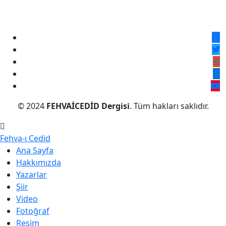
© 2024
FEHVAİCEDİD Dergisi
. Tüm hakları saklıdır.
Fehva-ı Cedid
Ana Sayfa
Hakkımızda
Yazarlar
Şiir
Video
Fotoğraf
Resim