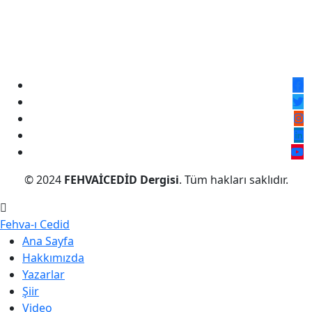
© 2024
FEHVAİCEDİD Dergisi
. Tüm hakları saklıdır.
Fehva-ı Cedid
Ana Sayfa
Hakkımızda
Yazarlar
Şiir
Video