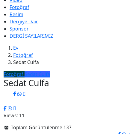
Video
Fotoğraf
Resim
Dergiye Dair
Sponsor
DERGİ SAYILARIMIZ
Ev
Fotoğraf
Sedat Culfa
Fotoğraf
Sedat Culfa
Sedat Culfa
Views: 11
Toplam Görüntülenme
137