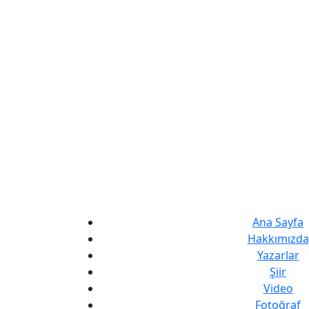
Ana Sayfa
Hakkımızda
Yazarlar
Şiir
Video
Fotoğraf