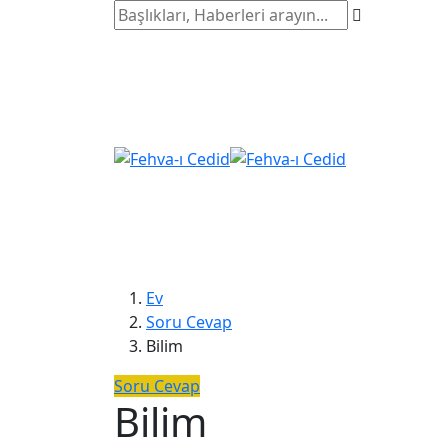
Ev
Soru Cevap
Bilim
Soru Cevap
Bilim