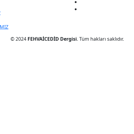
r
IMIZ
© 2024
FEHVAİCEDİD Dergisi
. Tüm hakları saklıdır.