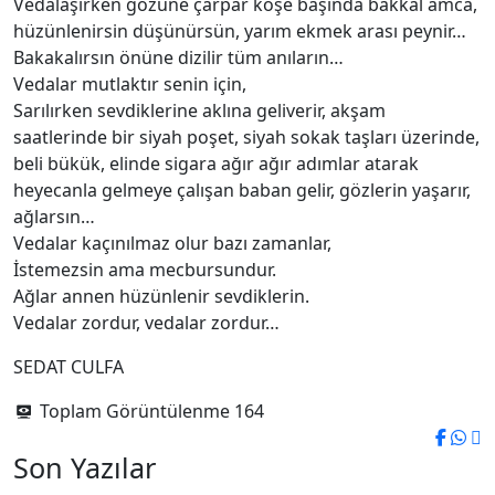
Vedalaşırken gözüne çarpar köşe başında bakkal amca,
hüzünlenirsin düşünürsün, yarım ekmek arası peynir…
Bakakalırsın önüne dizilir tüm anıların…
Vedalar mutlaktır senin için,
Sarılırken sevdiklerine aklına geliverir, akşam
saatlerinde bir siyah poşet, siyah sokak taşları üzerinde,
beli bükük, elinde sigara ağır ağır adımlar atarak
heyecanla gelmeye çalışan baban gelir, gözlerin yaşarır,
ağlarsın…
Vedalar kaçınılmaz olur bazı zamanlar,
İstemezsin ama mecbursundur.
Ağlar annen hüzünlenir sevdiklerin.
Vedalar zordur, vedalar zordur…
SEDAT CULFA
Toplam Görüntülenme
164
Son Yazılar