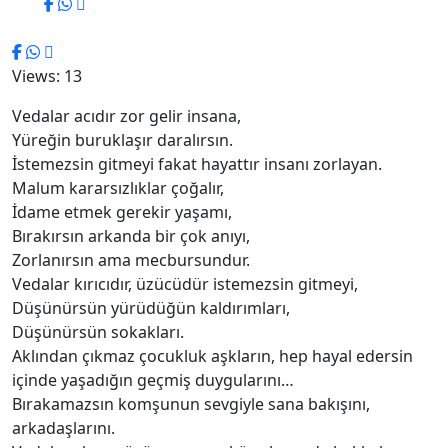
Views: 13
Vedalar acıdır zor gelir insana,
Yüreğin buruklaşır daralırsın.
İstemezsin gitmeyi fakat hayattır insanı zorlayan.
Malum kararsızlıklar çoğalır,
İdame etmek gerekir yaşamı,
Bırakırsın arkanda bir çok anıyı,
Zorlanırsın ama mecbursundur.
Vedalar kırıcıdır, üzücüdür istemezsin gitmeyi,
Düşünürsün yürüdüğün kaldırımları,
Düşünürsün sokakları.
Aklından çıkmaz çocukluk aşkların, hep hayal edersin
içinde yaşadığın geçmiş duygularını…
Bırakamazsın komşunun sevgiyle sana bakışını,
arkadaşlarını.