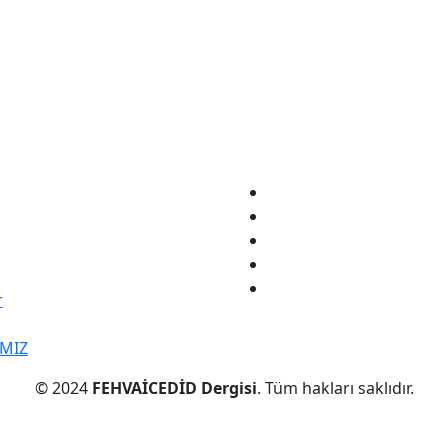
r
IMIZ
© 2024
FEHVAİCEDİD Dergisi
. Tüm hakları saklıdır.