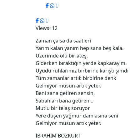
Views: 12
Zaman çalsa da saatleri
Yarım kalan yanım hep sana beş kala.
Üzerimde ölü bir ateş,
Giderken bıraktığın yerde kapkarayım.
Uyudu ruhlarımız birbirine karıştı şimdi
Tüm zamanlar artık birbirine denk
Gelmiyor musun artık yeter.
Beni sana getiren sensin,
Sabahları bana getiren…
Mutlu bir telaş soruyor
Yere düşen yağmur damlasına seni
Gelmiyor musun artık yeter.
İBRAHİM BOZKURT