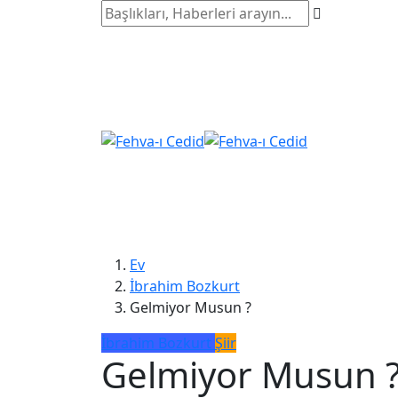
Ev
İbrahim Bozkurt
Gelmiyor Musun ?
İbrahim Bozkurt
Şiir
Gelmiyor Musun 