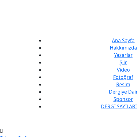
Ana Sayfa
Hakkımızda
Yazarlar
Şiir
Video
Fotoğraf
Resim
Dergiye Dai
Sponsor
DERGİ SAYILAR