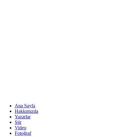
Ana Sayfa
Hakkımızda
Yazarlar
Şiir
Video
Fotoğraf