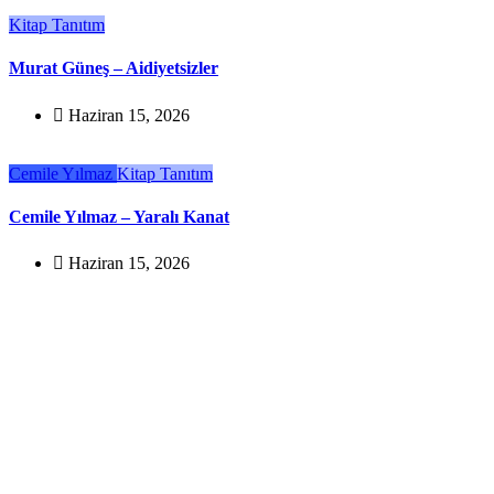
Kitap Tanıtım
Murat Güneş – Aidiyetsizler
Haziran 15, 2026
Cemile Yılmaz
Kitap Tanıtım
Cemile Yılmaz – Yaralı Kanat
Haziran 15, 2026