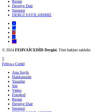
Resim
Dergiye Dair
Sponsor
DERGİ SAYILARIMIZ
© 2024
FEHVAİCEDİD Dergisi
. Tüm hakları saklıdır.
Fehva-ı Cedid
Ana Sayfa
Hakkımızda
Yazarlar
Şiir
Video
Fotoğraf
Resim
Dergiye Dair
Sponsor