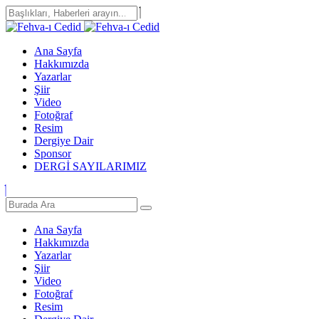
Ana Sayfa
Hakkımızda
Yazarlar
Şiir
Video
Fotoğraf
Resim
Dergiye Dair
Sponsor
DERGİ SAYILARIMIZ
Ana Sayfa
Hakkımızda
Yazarlar
Şiir
Video
Fotoğraf
Resim