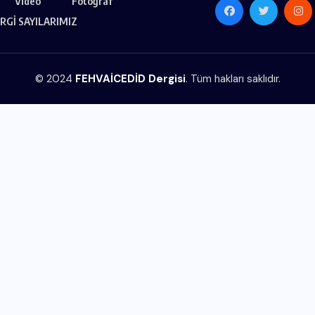
Video
Fotoğraf
RGİ SAYILARIMIZ
© 2024
FEHVAİCEDİD Dergisi
. Tüm hakları saklıdır.