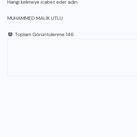
Hangi kelimeye icabet eder adın.
MUHAMMED MALİK UTLU
Toplam Görüntülenme
146