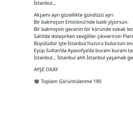
İstanbul…
Akşamı ayrı güzellikte gündüzü ayrı
Bir bakmışsın Eminönü’nde balık yiyorsun.
Bir bakmışsın gecenin bir köründe sokak lez
Sahilde dolaşırken sevgililer çıkıverirsin Pi
Büyülüdür işte İstanbul huzuru bulursun on
Eyüp Sultan’da Ayasofya’da buram buram tar
İstanbul… İstanbul ahh İstanbul yaşamak ger
AYŞE OKAY
Toplam Görüntülenme
190