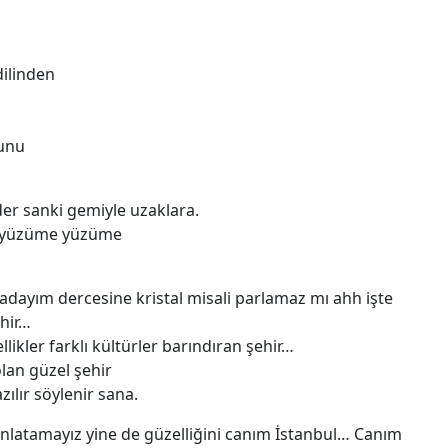
dilinden
sunu
er sanki gemiyle uzaklara.
ı yüzüme yüzüme
adayım dercesine kristal misali parlamaz mı ahh işte
ehir…
llikler farklı kültürler barındıran şehir…
lan güzel şehir
zılır söylenir sana.
anlatamayız yine de güzelliğini canım İstanbul… Canım