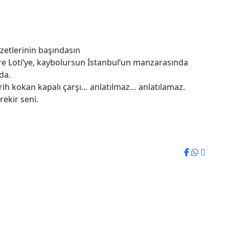
zetlerinin başındasın
erre Loti’ye, kaybolursun İstanbul’un manzarasında
da.
ih kokan kapalı çarşı… anlatılmaz… anlatılamaz.
ekir seni.