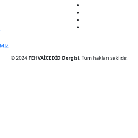
r
IMIZ
© 2024
FEHVAİCEDİD Dergisi
. Tüm hakları saklıdır.