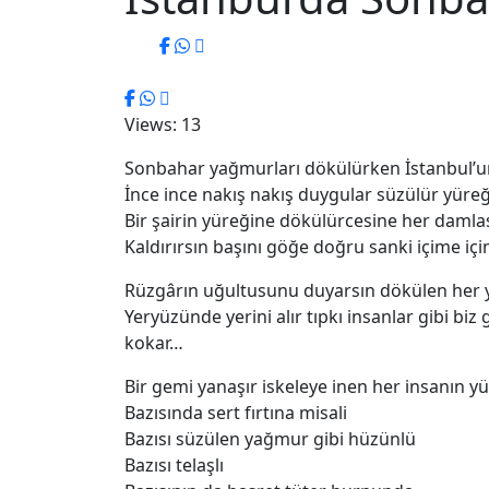
Views: 13
Sonbahar yağmurları dökülürken İstanbul’u
İnce ince nakış nakış duygular süzülür yüreğ
Bir şairin yüreğine dökülürcesine her damla
Kaldırırsın başını göğe doğru sanki içime iç
Rüzgârın uğultusunu duyarsın dökülen her 
Yeryüzünde yerini alır tıpkı insanlar gibi bi
kokar…
Bir gemi yanaşır iskeleye inen her insanın yü
Bazısında sert fırtına misali
Bazısı süzülen yağmur gibi hüzünlü
Bazısı telaşlı