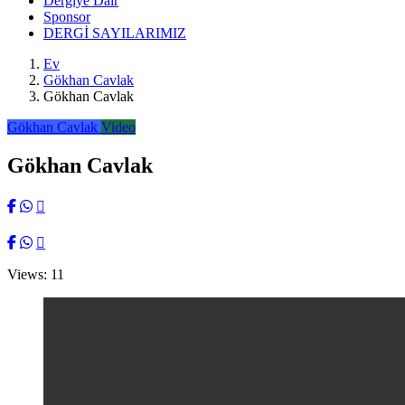
Dergiye Dair
Sponsor
DERGİ SAYILARIMIZ
Ev
Gökhan Cavlak
Gökhan Cavlak
Gökhan Cavlak
Video
Gökhan Cavlak
Views: 11