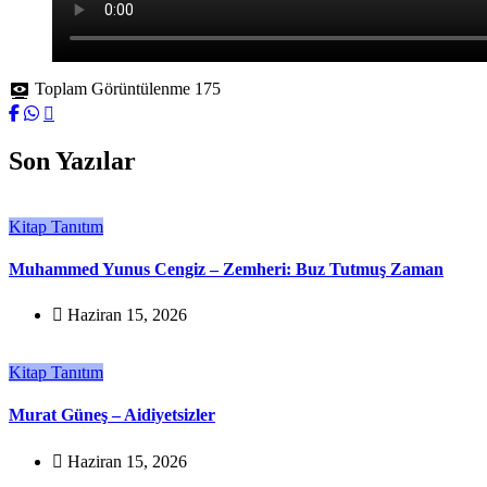
Toplam Görüntülenme
175
Son Yazılar
Kitap Tanıtım
Muhammed Yunus Cengiz – Zemheri: Buz Tutmuş Zaman
Haziran 15, 2026
Kitap Tanıtım
Murat Güneş – Aidiyetsizler
Haziran 15, 2026