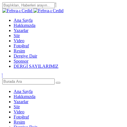
Ana Sayfa
Hakkımızda
Yazarlar
Şiir
Video
Fotoğraf
Resim
Dergiye Dair
Sponsor
DERGİ SAYILARIMIZ
Ana Sayfa
Hakkımızda
Yazarlar
Şiir
Video
Fotoğraf
Resim