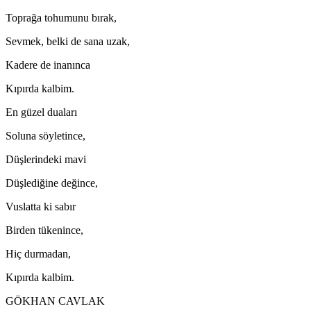
Toprağa tohumunu bırak,
Sevmek, belki de sana uzak,
Kadere de inanınca
Kıpırda kalbim.
En güzel duaları
Soluna söyletince,
Düşlerindeki mavi
Düşlediğine değince,
Vuslatta ki sabır
Birden tükenince,
Hiç durmadan,
Kıpırda kalbim.
GÖKHAN CAVLAK