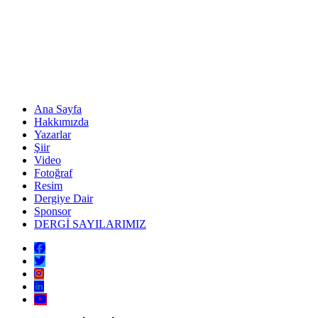
Ana Sayfa
Hakkımızda
Yazarlar
Şiir
Video
Fotoğraf
Resim
Dergiye Dair
Sponsor
DERGİ SAYILARIMIZ