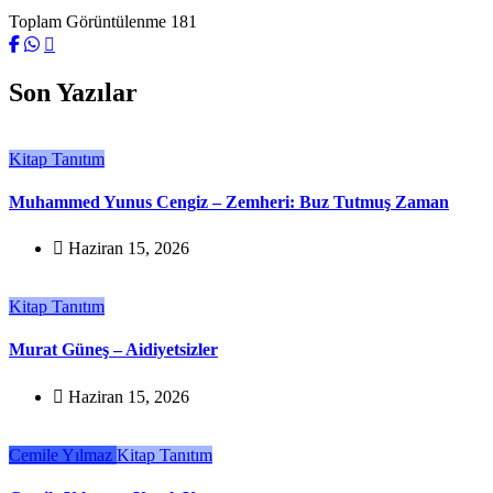
Toplam Görüntülenme
181
Son Yazılar
Kitap Tanıtım
Muhammed Yunus Cengiz – Zemheri: Buz Tutmuş Zaman
Haziran 15, 2026
Kitap Tanıtım
Murat Güneş – Aidiyetsizler
Haziran 15, 2026
Cemile Yılmaz
Kitap Tanıtım