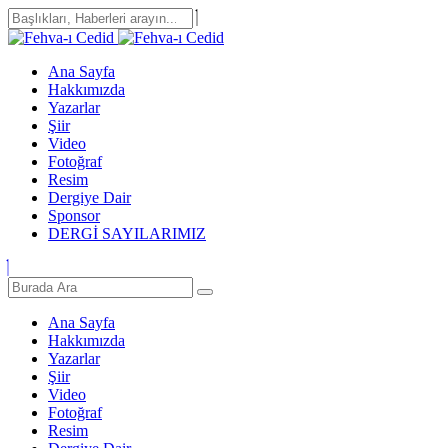
Ana Sayfa
Hakkımızda
Yazarlar
Şiir
Video
Fotoğraf
Resim
Dergiye Dair
Sponsor
DERGİ SAYILARIMIZ
Ana Sayfa
Hakkımızda
Yazarlar
Şiir
Video
Fotoğraf
Resim