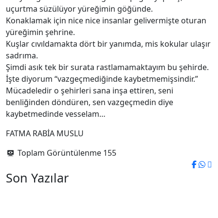
uçurtma süzülüyor yüreğimin göğünde.
Konaklamak için nice nice insanlar gelivermişte oturan
yüreğimin şehrine.
Kuşlar cıvıldamakta dört bir yanımda, mis kokular ulaşır
sadrıma.
Şimdi asık tek bir surata rastlamamaktayım bu şehirde.
İşte diyorum “vazgeçmediğinde kaybetmemişsindir.”
Mücadeledir o şehirleri sana inşa ettiren, seni
benliğinden döndüren, sen vazgeçmedin diye
kaybetmedinde vesselam…
FATMA RABİA MUSLU
Toplam Görüntülenme
155
Son Yazılar